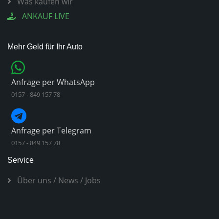
Was kaufen wir
ANKAUF LIVE
Mehr Geld für Ihr Auto
Anfrage per WhatsApp
0157 - 849 157 78
Anfrage per Telegram
0157 - 849 157 78
Service
Über uns
/
News
/
Jobs