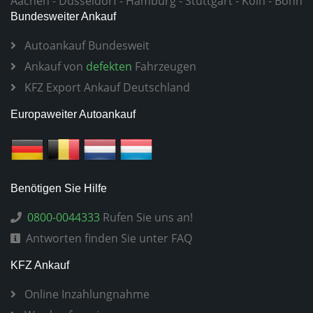
Aachen
-
Düsseldorf
-
Hamburg
-
Stuttgart
-
Köln
-
Bonn
Bundesweiter Ankauf
Autoankauf Bundesweit
Ankauf von
defekten
Fahrzeugen
KFZ Export Ankauf Deutschland
Europaweiter Autoankauf
Benötigen Sie Hilfe
0800-0044333
Rufen Sie uns an!
Antworten finden Sie unter FAQ
KFZ Ankauf
Online Inzahlungnahme