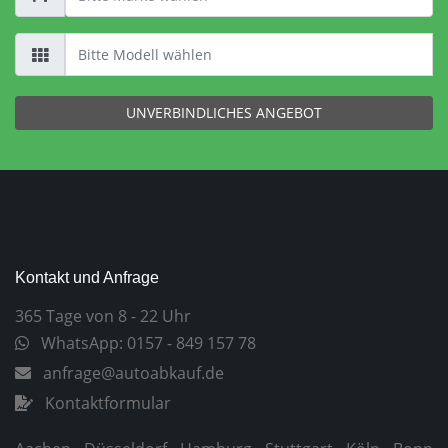
UNVERBINDLICHES ANGEBOT
Kontakt und Anfrage
365 Tage von 8 - 22 Uhr
WhatsApp: 0157 - 849 157 78
anfrage@autoabkauf.de
Kontaktformular