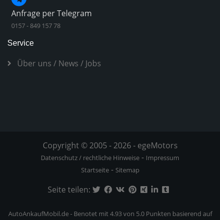
Anfrage per Telegram
0157 - 849 157 78
Service
Über uns
/
News
/
Jobs
Copyright © 2005 - 2026 - egeMotors
-
Datenschutz / rechtliche Hinweise
Impressum
-
Startseite
Sitemap
Seite teilen:
AutoAnkaufMobil.de
-
Benotet mit
4.93
von 5.0 Punkten basierend auf