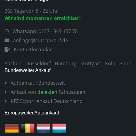
365 Tage von 8 - 22 Uhr
Wir sind momentan erreichbar!
WhatsApp: 0157 - 849 157 78
anfrage@autoabkauf.de
Kontaktformular
Aachen
-
Düsseldorf
-
Hamburg
-
Stuttgart
-
Köln
-
Bonn
Bundesweiter Ankauf
Autoankauf Bundesweit
Ankauf von
defekten
Fahrzeugen
KFZ Export Ankauf Deutschland
Europaweiter Autoankauf