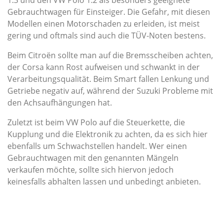
1.3 und den VW Polo 1.2 als besonders geeignete
Gebrauchtwagen für Einsteiger. Die Gefahr, mit diesen
Modellen einen Motorschaden zu erleiden, ist meist
gering und oftmals sind auch die TÜV-Noten bestens.
Beim Citroën sollte man auf die Bremsscheiben achten,
der Corsa kann Rost aufweisen und schwankt in der
Verarbeitungsqualität. Beim Smart fallen Lenkung und
Getriebe negativ auf, während der Suzuki Probleme mit
den Achsaufhängungen hat.
Zuletzt ist beim VW Polo auf die Steuerkette, die
Kupplung und die Elektronik zu achten, da es sich hier
ebenfalls um Schwachstellen handelt. Wer einen
Gebrauchtwagen mit den genannten Mängeln
verkaufen möchte, sollte sich hiervon jedoch
keinesfalls abhalten lassen und unbedingt anbieten.