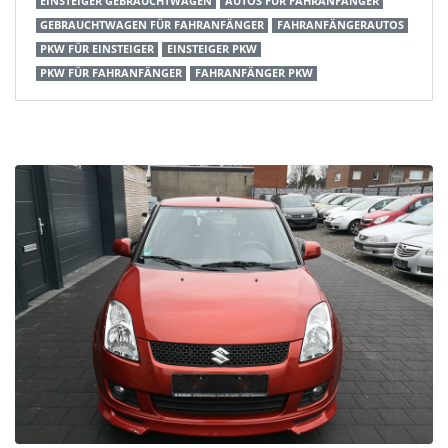
EINSTEIGER GEBRAUCHTWAGEN
AUTOS FÜR FAHRANFÄNGER
GEBRAUCHTWAGEN FÜR FAHRANFÄNGER
FAHRANFÄNGERAUTOS
PKW FÜR EINSTEIGER
EINSTEIGER PKW
PKW FÜR FAHRANFÄNGER
FAHRANFÄNGER PKW