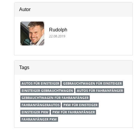
Autor
Rudolph
22.08.2019
Tags
AUTOS FÜR EINSTEIGER
GEBRAUCHTWAGEN FÜR EINSTEIGER
EINSTEIGER GEBRAUCHTWAGEN
AUTOS FÜR FAHRANFÄNGER
GEBRAUCHTWAGEN FÜR FAHRANFÄNGER
FAHRANFÄNGERAUTOS
PKW FÜR EINSTEIGER
EINSTEIGER PKW
PKW FÜR FAHRANFÄNGER
FAHRANFÄNGER PKW