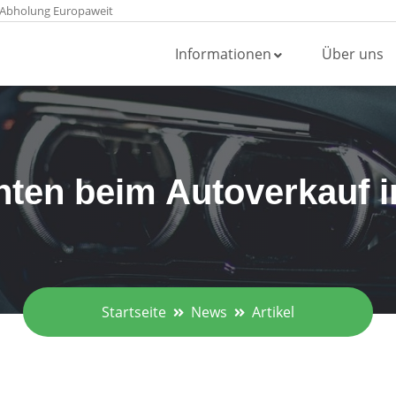
 Abholung Europaweit
Informationen
Über uns
ten beim Autoverkauf 
Startseite
News
Artikel