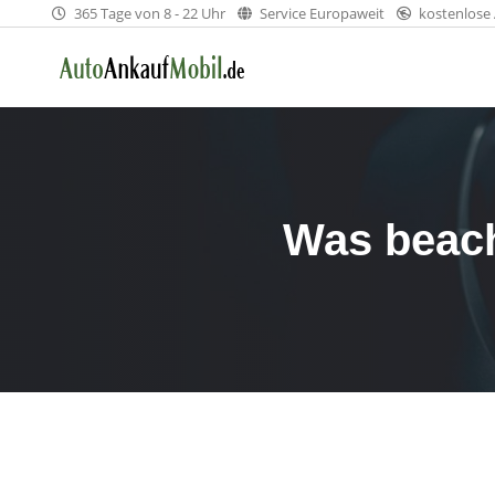
365 Tage von 8 - 22 Uhr
Service Europaweit
kostenlose
Was beach