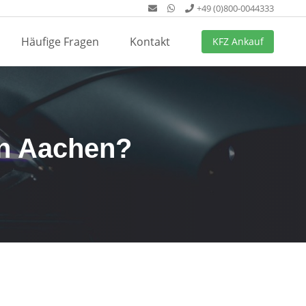
+49 (0)800-0044333
Häufige Fragen
Kontakt
KFZ Ankauf
in Aachen?