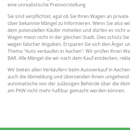
eine unrealistische Preisvorstellung
Sie sind verpflichtet, egal ob Sie Ihren Wagen an privat
über bekannte Mängel zu Informieren. Wenn Sie also wiss
dem potenziellen Käufer mitteilen und dürfen es nicht 
Wagen meist nicht in der gleichen Stadt. Dies schütz Si
wegen falscher Angaben. Ersparen Sie sich den Ärger
Thema "Auto verkaufen in Aachen". Wir prüfen Ihren Wa
BAR. Alle Mängel die wir nach dem Kauf entdecken, rekla
Wir bieten allen Verkäufern beim Autoverkauf in Aache
auch die Abmeldung und übersenden Ihnen umgehend die
automatische von der zulässigen Behörde über die Abme
am PKW nicht mehr haftbar gemacht werden können.