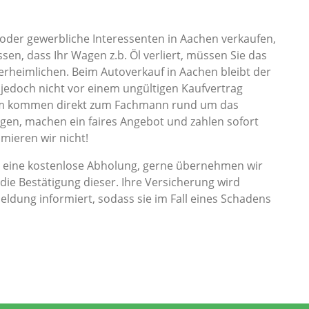
e oder gewerbliche Interessenten in Aachen verkaufen,
en, dass Ihr Wagen z.b. Öl verliert, müssen Sie das
verheimlichen. Beim Autoverkauf in Aachen bleibt der
e jedoch nicht vor einem ungültigen Kaufvertrag
 um kommen direkt zum Fachmann rund um das
gen, machen ein faires Angebot und zahlen sofort
mieren wir nicht!
n eine kostenlose Abholung, gerne übernehmen wir
 Bestätigung dieser. Ihre Versicherung wird
ldung informiert, sodass sie im Fall eines Schadens