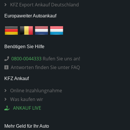
KFZ Export Ankauf Deutschland
Europaweiter Autoankauf
Benötigen Sie Hilfe
0800-0044333
Rufen Sie uns an!
Antworten finden Sie unter FAQ
KFZ Ankauf
Online Inzahlungnahme
Was kaufen wir
ANKAUF LIVE
Mehr Geld für Ihr Auto