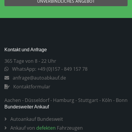
UNVERBINDLICHES ANGEBOT
Kontakt und Anfrage
365 Tage von 8 - 22 Uhr
WhatsApp: +49 (0)157 - 849 157 78
anfrage@autoabkauf.de
Kontaktformular
Aachen
-
Düsseldorf
-
Hamburg
-
Stuttgart
-
Köln
-
Bonn
Bundesweiter Ankauf
Autoankauf Bundesweit
Ankauf von
defekten
Fahrzeugen