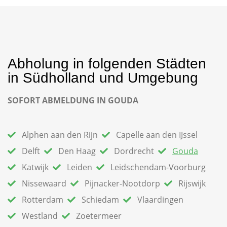
Abholung in folgenden Städten
in Südholland und Umgebung
SOFORT ABMELDUNG IN
GOUDA
Alphen aan den Rijn
Capelle aan den IJssel
Delft
Den Haag
Dordrecht
Gouda
Katwijk
Leiden
Leidschendam-Voorburg
Nissewaard
Pijnacker-Nootdorp
Rijswijk
Rotterdam
Schiedam
Vlaardingen
Westland
Zoetermeer