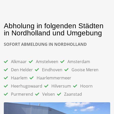
Abholung in folgenden Städten
in Nordholland und Umgebung
SOFORT ABMELDUNG IN NORDHOLLAND
Alkmaar
Amstelveen
Amsterdam
Den Helder
Eindhoven
Gooise Meren
Haarlem
Haarlemmermeer
Heerhugowaard
Hilversum
Hoorn
Purmerend
Velsen
Zaanstad