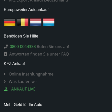
KFZ Export Ankauf Deutschland
Europaweiter Autoankauf
Benötigen Sie Hilfe
0800-0044333
Rufen Sie uns an!
Antworten finden Sie unter FAQ
KFZ Ankauf
Online Inzahlungnahme
Was kaufen wir
ANKAUF LIVE
Mehr Geld für Ihr Auto