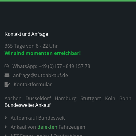
Kontakt und Anfrage
365 Tage von 8 - 22 Uhr
Wir sind momentan erreichbar!
WhatsApp: +49 (0)157 - 849 157 78
anfrage@autoabkauf.de
Kontaktformular
Aachen
-
Düsseldorf
-
Hamburg
-
Stuttgart
-
Köln
-
Bonn
Bundesweiter Ankauf
Autoankauf Bundesweit
Ankauf von
defekten
Fahrzeugen