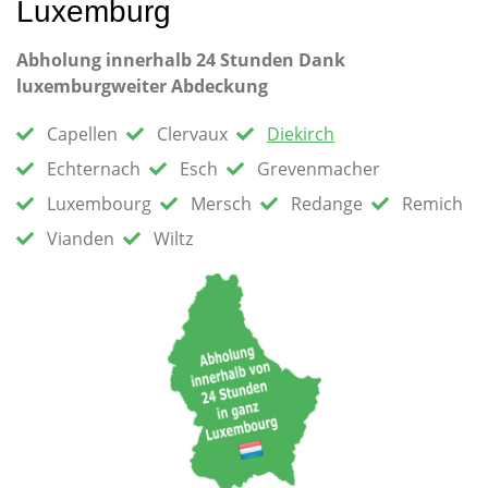
Luxemburg
Abholung innerhalb 24 Stunden Dank
luxemburgweiter Abdeckung
Capellen
Clervaux
Diekirch
Echternach
Esch
Grevenmacher
Luxembourg
Mersch
Redange
Remich
Vianden
Wiltz