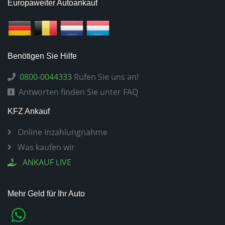
Europaweiter Autoankauf
Benötigen Sie Hilfe
0800-0044333
Rufen Sie uns an!
Antworten finden Sie unter FAQ
KFZ Ankauf
Online Inzahlungnahme
Was kaufen wir
ANKAUF LIVE
Mehr Geld für Ihr Auto