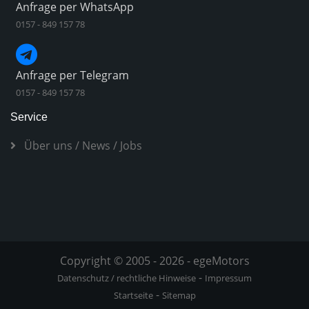
Anfrage per WhatsApp
0157 - 849 157 78
Anfrage per Telegram
0157 - 849 157 78
Service
Über uns
/
News
/
Jobs
Copyright © 2005 - 2026 - egeMotors
-
Datenschutz / rechtliche Hinweise
Impressum
-
Startseite
Sitemap