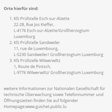
Orte hierfür sind:
Kfz Prüfstelle Esch-sur-Alzette
22-28, Rue Jos Kieffer,
L-4176 Esch-sur-Alzette/Großherzogtum
Luxemburg
Kfz Prüfstelle Sandweiler
11, rue de Luxembourg,
L-5230 Sandweiler/ Großherzogtum Luxemburg
Kfz Prüfstelle Wilwerwiltz
1, Route de Pintsch,
L-9776 Wilwerwiltz/ Großherzogtum Luxemburg
weitere Informationen zur Nationalen Gesellschaft für
technische Überwachung sowie Telefonnummer und
Öffnungszeiten finden Sie auf folgender
Homepage:
www.guichet.public.lu