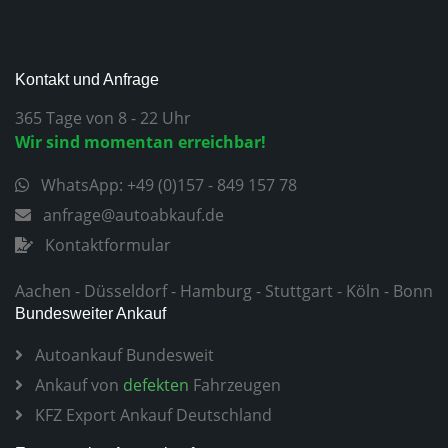
Kontakt und Anfrage
365 Tage von 8 - 22 Uhr
Wir sind momentan erreichbar!
WhatsApp: +49 (0)157 - 849 157 78
anfrage@autoabkauf.de
Kontaktformular
Aachen
-
Düsseldorf
-
Hamburg
-
Stuttgart
-
Köln
-
Bonn
Bundesweiter Ankauf
Autoankauf Bundesweit
Ankauf von
defekten
Fahrzeugen
KFZ Export Ankauf Deutschland