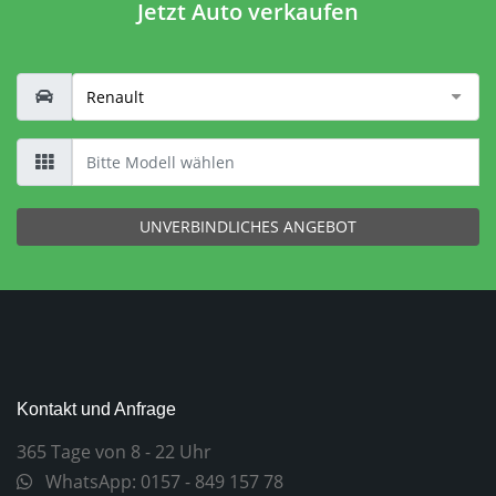
Jetzt Auto verkaufen
UNVERBINDLICHES ANGEBOT
Kontakt und Anfrage
365 Tage von 8 - 22 Uhr
WhatsApp: 0157 - 849 157 78