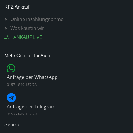
KFZ Ankauf
Online Inzahlungnahme
Was kaufen wir
ANKAUF LIVE
Mehr Geld für Ihr Auto
Anfrage per WhatsApp
0157 - 849 157 78
Anfrage per Telegram
0157 - 849 157 78
Service