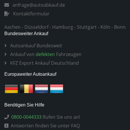
anfrage@autoabkauf.de
Kontaktformular
Aachen
-
Düsseldorf
-
Hamburg
-
Stuttgart
-
Köln
-
Bonn
Bundesweiter Ankauf
Autoankauf Bundesweit
Ankauf von
defekten
Fahrzeugen
KFZ Export Ankauf Deutschland
Europaweiter Autoankauf
Benötigen Sie Hilfe
0800-0044333
Rufen Sie uns an!
Antworten finden Sie unter FAQ