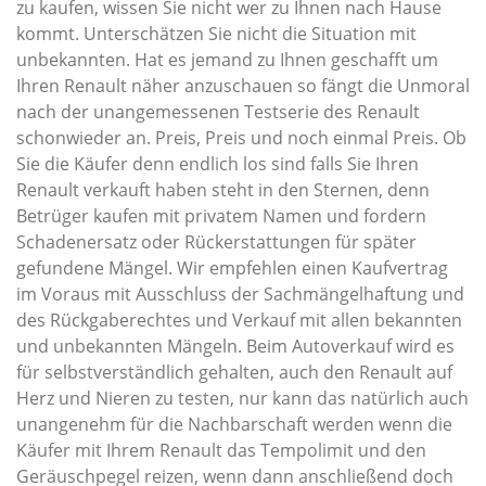
zu kaufen, wissen Sie nicht wer zu Ihnen nach Hause
kommt. Unterschätzen Sie nicht die Situation mit
unbekannten. Hat es jemand zu Ihnen geschafft um
Ihren Renault näher anzuschauen so fängt die Unmoral
nach der unangemessenen Testserie des Renault
schonwieder an. Preis, Preis und noch einmal Preis. Ob
Sie die Käufer denn endlich los sind falls Sie Ihren
Renault verkauft haben steht in den Sternen, denn
Betrüger kaufen mit privatem Namen und fordern
Schadenersatz oder Rückerstattungen für später
gefundene Mängel. Wir empfehlen einen Kaufvertrag
im Voraus mit Ausschluss der Sachmängelhaftung und
des Rückgaberechtes und Verkauf mit allen bekannten
und unbekannten Mängeln. Beim Autoverkauf wird es
für selbstverständlich gehalten, auch den Renault auf
Herz und Nieren zu testen, nur kann das natürlich auch
unangenehm für die Nachbarschaft werden wenn die
Käufer mit Ihrem Renault das Tempolimit und den
Geräuschpegel reizen, wenn dann anschließend doch