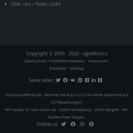
Über uns
/
News
/
Jobs
Copyright © 2005 - 2026 - egeMotors
-
Datenschutz / rechtliche Hinweise
Impressum
-
Startseite
Sitemap
Seite teilen:
AutoAnkaufMobil.de
-
Benotet mit
4.92
von 5.0 Punkten basierend auf
537
Bewertungen.
Wir kaufen Ihr Auto heute ab - sofort Abmeldung - sofort Bargeld - Wir
kaufen Ihren Wagen.
Follow us: