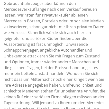
Gebrauchtfahrzeuges aber können den
Mercedesverkauf lange nach dem Verkauf bereuen
lassen. Wir raten für Privatverkäufer ab, einen
Mercedes in Börsen, Portalen oder im socialen Medien
zu inserieren, schon gar nicht mir Ihren privaten Daten
wie Adresse. Sicherlich würde sich auch hier ein
geigneter und seriöser Käufer finden aber die
Aussortierung ist fast unmöglich. Unwissende
Schnäppchenjäger, angebliche Autohändler und
Unbekannte attackieren Sie mit Fragen zum Zustand
und Optionen, immer wieder andere Menschen und
die gleichen Fragen, bei der Preisverhandlung ist es
mehr ein betteln anstatt handeln. Wundern Sie sich
nicht dass um Mitternacht noch einer klingelt wenn Sie
Ihre Adresse angegeben haben. Unfreundlichkeit und
schlechte Manieren stehen für unbekannte Anrufer, die
keinen Ruf einer seriösen Firma pflegen müssen an der
Tagesordnung. Will jemand zu Ihnen um den Mercedes
zu kaufen, wissen Sie nicht wer zu Ihnen nach Hause