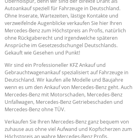
Überholspur, denn wir sind der direkte Draht als
Autoankauf speziell für Fahrzeuge in Deutschland.
Ohne Inserate, Wartezeiten, lästige Kontakte und
verzweifelnde Augenblicke verkaufen Sie hier Ihren
Mercedes-Benz zum Höchstpreis an Profis, natürlich
ohne Rückgaberecht und irgendwelche späteren
Ansprüche im Gesetzesdschungel Deutschlands.
Gekauft wie Gesehen und Punkt!
Wir sind ein Professioneller KFZ Ankauf und
Gebrauchtwagenankauf spezialisiert auf Fahrzeuge in
Deutschland. Wir kaufen alle Modelle und Baujahre
wenn es um den Ankauf von Mercedes-Benz geht. Auch
Mercedes-Benz mit Motorschaden, Mercedes-Benz
Unfallwagen, Mercedes-Benz Getriebeschaden und
Mercedes-Benz ohne TÜV.
Verkaufen Sie Ihren Mercedes-Benz ganz bequem von
zuhause aus ohne viel Aufwand und Kopfscherzen zum
Höchstpreis an wahre Mercedes-Benz Profis.