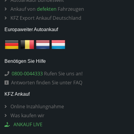
Autoankauf Bundesweit
Ankauf von
defekten
Fahrzeugen
KFZ Export Ankauf Deutschland
Europaweiter Autoankauf
Benötigen Sie Hilfe
0800-0044333
Rufen Sie uns an!
Antworten finden Sie unter FAQ
KFZ Ankauf
Online Inzahlungnahme
Was kaufen wir
ANKAUF LIVE