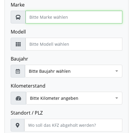
Marke
Modell
Baujahr
Kilometerstand
Standort / PLZ