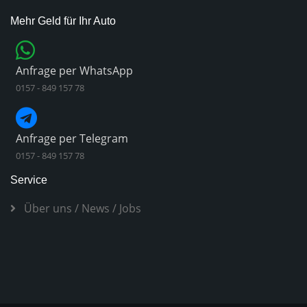
Mehr Geld für Ihr Auto
Anfrage per WhatsApp
0157 - 849 157 78
Anfrage per Telegram
0157 - 849 157 78
Service
Über uns
/
News
/
Jobs